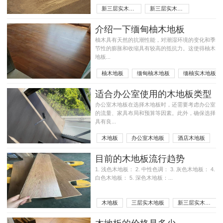
新三层实木地板的应用
新三层实木地板，新三层
介绍一下缅甸柚木地板
柚木具有天然的抗潮性能，对潮湿环境的变化和季
节性的膨胀和收缩具有较高的抵抗力。这使得柚木
地板...
柚木地板
缅甸柚木地板
缅柚实木地板
适合办公室使用的木地板类型
办公室木地板在选择木地板时，还需要考虑办公室
的流量、家具布局和预算等因素。此外，确保选择
具有良...
木地板
办公室木地板
酒店木地板
目前的木地板流行趋势
1. 浅色木地板： 2. 中性色调： 3. 灰色木地板： 4.
白色木地板： 5. 深色木地板：...
木地板
三层实木地板
新三层实木地板